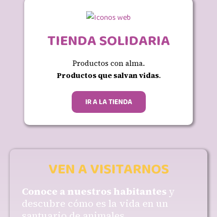
TIENDA SOLIDARIA
Productos con alma.
Productos que salvan vidas
.
IR A LA TIENDA
VEN A VISITARNOS
Conoce a nuestros habitantes
y
descubre cómo es la vida en un
santuario de animales.