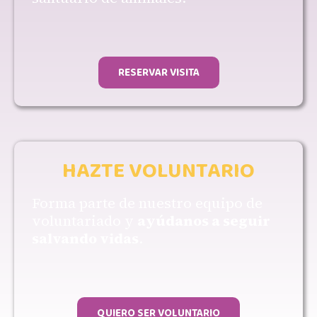
RESERVAR VISITA
HAZTE VOLUNTARIO
Forma parte de nuestro equipo de
voluntariado y
ayúdanos a seguir
salvando vidas
.
QUIERO SER VOLUNTARIO