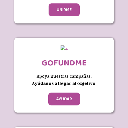
UNIRME
GOFUNDME
Apoya nuestras campañas.
Ayúdanos a llegar al objetivo
.
AYUDAR