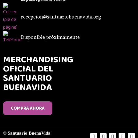
recepcion@santuariobuenavida.org
Disponible próximamente
MERCHANDISING
OFICIAL DEL
SANTUARIO
BUENAVIDA
COMPRA AHORA
©
Santuario BuenaVida