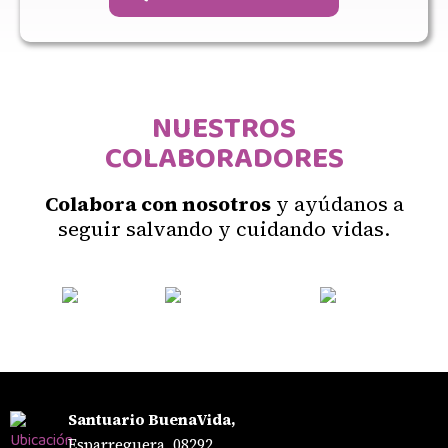
NUESTROS
COLABORADORES
Colabora con nosotros
y ayúdanos a
seguir salvando y cuidando vidas.
Santuario BuenaVida,
Esparreguera, 08292