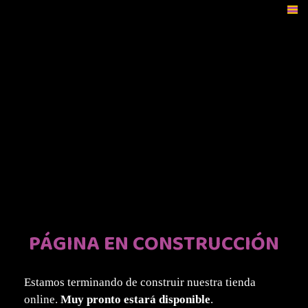
Saltar
al
contenido
PÁGINA EN CONSTRUCCIÓN
Estamos terminando de construir nuestra tienda
online.
Muy pronto estará disponible
.