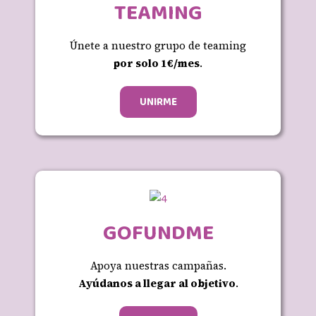
TEAMING
Únete a nuestro grupo de teaming
por solo 1€/mes
.
UNIRME
GOFUNDME
Apoya nuestras campañas.
Ayúdanos a llegar al objetivo
.