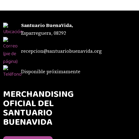
Santuario BuenaVida,
Esparreguera, 08292
recepcion@santuariobuenavida.org
Disponible próximamente
MERCHANDISING
OFICIAL DEL
SANTUARIO
BUENAVIDA